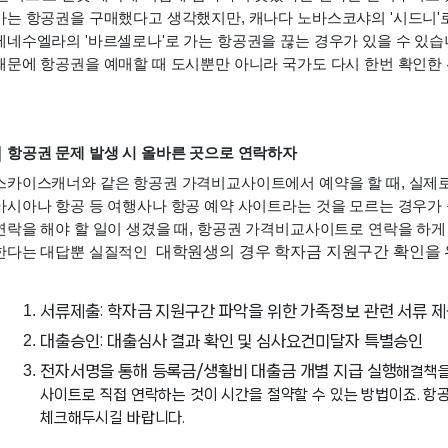
가는 항공권을 구매했다고 생각했지만, 캐나다 노바스코샤의 '시드니'로
베네수엘라의 '바르셀로나'로 가는 항공권을 끊는 경우가 있을 수 있습니
때문에 항공권을 예매할 때 도시뿐만 아니라 국가도 다시 한번 확인한 
｜항공권 문제 발생 시 올바른 곳으로 연락하자
스카이스캐너와 같은 항공권 가격비교사이트에서 예약을 할 때, 실제로
아시아나 항공 등 여행사나 항공 예약 사이트라는 것을 모르는 경우가 종
연락을 해야 할 일이 생겼을 때, 항공권 가격비교사이트로 연락을 하게 
 대학원생의 경우 학자금 지원구간 확인을 
한다는 대답뿐 실질적인 
서류제출: 학자금 지원구간 파악을 위한 가족정보 관련 서류 제
대출승인: 대출심사 결과 확인 및 심사요건미달자 특별승인
전자서명을 통해 등록금/생활비 대출금 개별 지급 실행
해결책을
사이트로 직접 연락하는 것이 시간을 절약할 수 있는 방법이죠. 항공
체크해두시길 바랍니다.