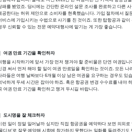
낭패를 봤었죠. 당시에는 간단한 온라인 설문 조사를 완료하고 다른 사
제공한다는 허위 제안으로 소비자를 현혹했습니다. 가입 절차에서 질문을
서비스에 가입시키는 수법으로 사기를 친 것이죠. 또한 탑항공과 같이 
경우 신뢰할 수 있는 전문 예약대행사에 맡기는 게 가장 좋습니다.
｜ 여권 만료 기간을 확인하자
여행을 시작하기에 앞서 가장 먼저 챙겨야 할 준비물은 단연 여권입니다
신경 써서 먼저 해야 할 일이 여권 만료일을 확인하는 것이죠. 모든 나라
나라들은 여행 날짜보다 6개월 이상 남은 여권을 요구하는 경우도 있
넉넉하게 두세 시간은 잡아야 하죠. 혹은 항공권 변경 수수료를 내야 
꼭 여권 만료 기간을 확인하고 챙겨 두시길 바랍니다.
｜ 도시명을 잘 체크하자
이런 일이 정말 일어날까 싶지만 직접 항공권을 예약하다 보면 의외로 
'몰디브'로 잘못 예약해 시합에 참가하지 못했다는 일화를 들려주기도 했었