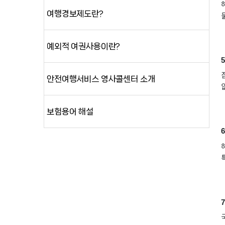
여행경보제도란?
예외적 여권사용이란?
안전여행서비스 영사콜센터 소개
보험용어 해설