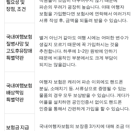
직원들이 조심히 다루어주지 않기 때문에 
필요성 및
파손의 우려가 굉장히 높습니다. 이때 여행자 
장점, 조건
보험을 가입했다면 보험사에 연락해서 여러가지 
서류 작성 후, 금액을 되돌려 받을 수 있습니다. 
국내여행보험
별거 아닌거 같아도 여행 시에는 어떠한 변수가 
질병사망 및
생길지 모르기 때문에 꼭 가입하시는 것을 
고도후유장애
추천합니다. 하루에 1~2만 원밖에 안하기 
특별약관
때문에 비용적인 부분에서도 크게 부담이 
되지는 않을겁니다. 
여행자 보험은 캐리어 파손 이외에도 핸드폰 
국내여행보험
분실, 소매치기 등. 서류상으로 증명될 수 있는 
배상책임
물품의 경우 모두 보상받을 수 있습니다. 게다가 
특별약관
어플을 설치하면 공인인증서 없이도 핸드폰 
인증을 통해서 간편하게 가입을 할 수 있습니다.
국내여행자보험의 보장중 3가지에 대해 조금 더 
보험금 지급