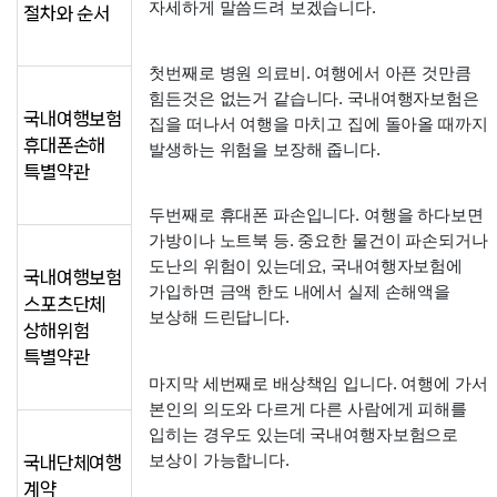
자세하게 말씀드려 보겠습니다. 
절차와 순서
첫번째로 병원 의료비. 여행에서 아픈 것만큼 
힘든것은 없는거 같습니다. 국내여행자보험은 
국내여행보험
집을 떠나서 여행을 마치고 집에 돌아올 때까지 
휴대폰손해
발생하는 위험을 보장해 줍니다. 
특별약관
두번째로 휴대폰 파손입니다. 여행을 하다보면 
가방이나 노트북 등. 중요한 물건이 파손되거나 
도난의 위험이 있는데요, 국내여행자보험에 
국내여행보험
가입하면 금액 한도 내에서 실제 손해액을 
스포츠단체
보상해 드린답니다. 
상해위험
특별약관
마지막 세번째로 배상책임 입니다. 여행에 가서 
본인의 의도와 다르게 다른 사람에게 피해를 
입히는 경우도 있는데 국내여행자보험으로 
보상이 가능합니다. 
국내단체여행
계약