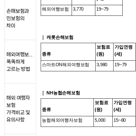
해외여행보험
3,770
19~79
손해보험과
인보험의
차이
｜ 캐롯손해보험
보험료
가입연령
해외여행보험,
종류
(원)
(세)
똑똑하게
스마트ON해외여행보험
3,980
19~79
고르는 방법
｜ NH농협손해보험
해외 여행자
보험료
가입연령
보험
종류
(원)
(세)
가격비교 및
유의사항
농협해외여행자보험
5,000
15~80