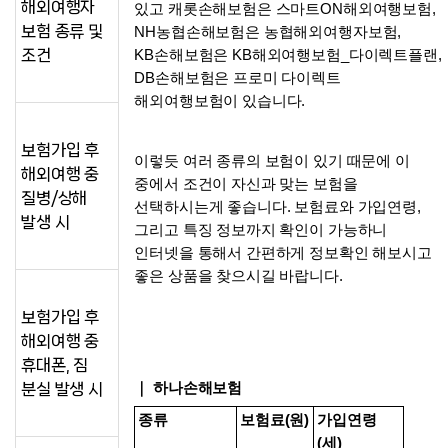
해외여행자
있고 캐롯손해보험은 스마트ON해외여행보험, 
보험 종류 및
NH농협손해보험은 농협해외여행자보험, 
조건
KB손해보험은 KB해외여행보험_다이렉트플랜, 
DB손해보험은 프로미 다이렉트 
해외여행보험이 있습니다. 
보험가입 후
이렇듯 여러 종류의 보험이 있기 때문에 이 
해외여행 중
중에서 조건이 자신과 맞는 보험을 
질병/상해
선택하시는게 좋습니다. 보험료와 가입연령, 
발생 시
그리고 특징 정보까지 확인이 가능하니 
인터넷을 통해서 간편하게 정보확인 해보시고 
좋은 상품을 찾으시길 바랍니다. 
보험가입 후
해외여행 중
휴대폰, 짐
｜ 하나손해보험
분실 발생 시
종류
보험료(원)
가입연령
(세)