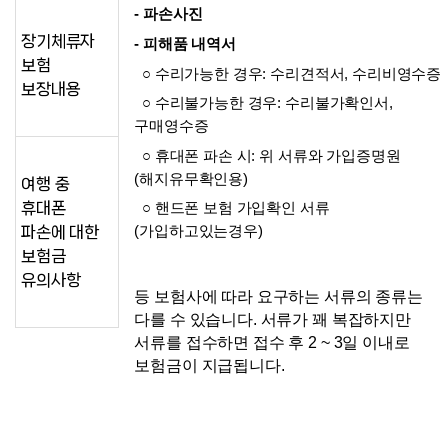
- 파손사진
장기체류자
- 피해품 내역서
보험
  ○ 수리가능한 경우: 수리견적서, 수리비영수증
보장내용
  ○ 수리불가능한 경우: 수리불가확인서, 
구매영수증
  ○ 휴대폰 파손 시: 위 서류와 가입증명원
(해지유무확인용)
여행 중
휴대폰
  ○ 핸드폰 보험 가입확인 서류
파손에 대한
(가입하고있는경우)
보험금
유의사항
등 보험사에 따라 요구하는 서류의 종류는 
다를 수 있습니다. 서류가 꽤 복잡하지만 
서류를 접수하면 접수 후 2 ~ 3일 이내로 
보험금이 지급됩니다.