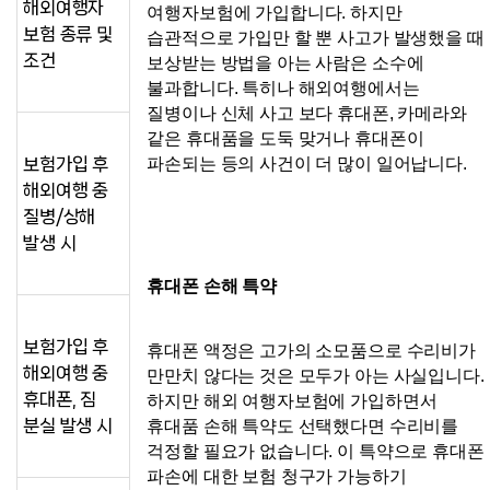
해외여행자
여행자보험에 가입합니다. 하지만 
보험 종류 및
습관적으로 가입만 할 뿐 사고가 발생했을 때 
조건
보상받는 방법을 아는 사람은 소수에 
불과합니다. 특히나 해외여행에서는 
질병이나 신체 사고 보다 휴대폰, 카메라와 
같은 휴대품을 도둑 맞거나 휴대폰이 
보험가입 후
파손되는 등의 사건이 더 많이 일어납니다.
해외여행 중
질병/상해
발생 시
휴대폰 손해 특약
보험가입 후
휴대폰 액정은 고가의 소모품으로 수리비가 
해외여행 중
만만치 않다는 것은 모두가 아는 사실입니다. 
휴대폰, 짐
하지만 해외 여행자보험에 가입하면서 
분실 발생 시
휴대품 손해 특약도 선택했다면 수리비를 
걱정할 필요가 없습니다. 이 특약으로 휴대폰 
파손에 대한 보험 청구가 가능하기 